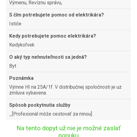
Výmenu, Revíznu správu,
S čím potrebujete pomoc od elektrikára?
Ističe
Kedy potrebujete pomoc elektrikára?
Kedykoľvek
O aký typ nehnuteľnosti sa jedná?
Byt
Poznámka
Výmne HI na 25A/1f. V distribučnej spoločnosti je uz
zmluva vybavena.
Spôsob poskytnutia služby
_[Profesionál môže cestovať za mnou]
Na tento dopyt už nie je možné zaslať
ponuku