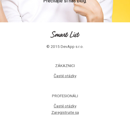
Prečítajte si náš blog.
© 2015 DevApp s.r.o.
ZÁKAZNICI
Časté otázky
PROFESIONÁLI
Časté otázky
Zaregistrujte sa