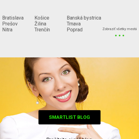
Bratislava
Košice
Banská bystrica
Prešov
Žilina
Trnava
...
Nitra
Trenčín
Poprad
Zobraziť všetky mestá
SMARTLIST BLOG