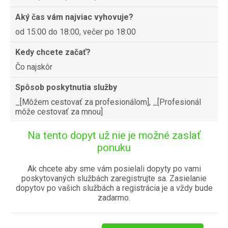
Aký čas vám najviac vyhovuje?
od 15:00 do 18:00, večer po 18:00
Kedy chcete začať?
Čo najskôr
Spôsob poskytnutia služby
_[Môžem cestovať za profesionálom], _[Profesionál
môže cestovať za mnou]
Na tento dopyt už nie je možné zaslať
ponuku
Ak chcete aby sme vám posielali dopyty po vami
poskytovaných službách zaregistrujte sa. Zasielanie
dopytov po vašich službách a registrácia je a vždy bude
zadarmo.