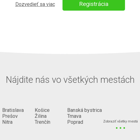
Registrácia
Dozvedieť sa viac
Nájdite nás vo všetkých mestách
Bratislava
Košice
Banská bystrica
Prešov
Žilina
Trnava
...
Nitra
Trenčín
Poprad
Zobraziť všetky mestá