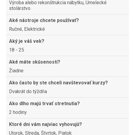
Výroba alebo rekonštrukcia nábytku, Umelecké
stolárstvo
Aké nástroje chcete používať?
Ručné, Elektrické
Aký je váš vek?
18 - 25
Aké máte skúsenosti?
Žiadne
Ako často by ste chceli navštevovať kurzy?
Dvakrát do týždňa
Ako dlho majú trvať stretnutia?
2 hodiny
Ktoré dni vám najviac vyhovujú?
Utorok, Streda, Štvrtok, Piatok