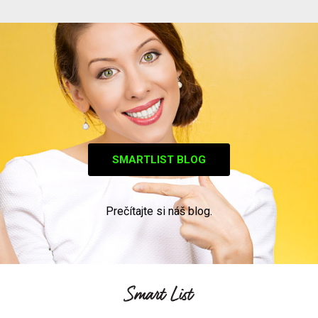
SMARTLIST BLOG
Prečítajte si náš blog.