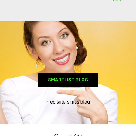
SMARTLIST BLOG
Prečítajte si náš blog.