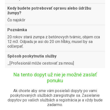
Kedy budete potrebovať opravu alebo údržbu
žumpy?
Čo najskôr
Poznámka
20 rokov stará zumpa z betónovych tvárnic, objem cca
12 m3. Odpadu je asi do 20 cm hĺbky, musel by sa
odčerpať.
Spôsob poskytnutia služby
_[Profesionál môže cestovať za mnou]
Na tento dopyt už nie je možné zaslať
ponuku
Ak chcete aby sme vám posielali dopyty po vami
poskytovaných službách zaregistrujte sa. Zasielanie
dopytov po vašich službách a registrácia je a vždy bude
zadarmo.