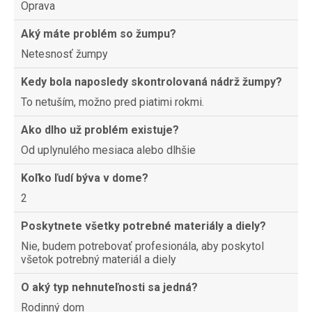
Oprava
Aký máte problém so žumpu?
Netesnosť žumpy
Kedy bola naposledy skontrolovaná nádrž žumpy?
To netuším, možno pred piatimi rokmi.
Ako dlho už problém existuje?
Od uplynulého mesiaca alebo dlhšie
Koľko ľudí býva v dome?
2
Poskytnete všetky potrebné materiály a diely?
Nie, budem potrebovať profesionála, aby poskytol
všetok potrebný materiál a diely
O aký typ nehnuteľnosti sa jedná?
Rodinný dom