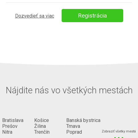
Registrácia
Dozvedieť sa viac
Nájdite nás vo všetkých mestách
Bratislava
Košice
Banská bystrica
Prešov
Žilina
Trnava
...
Nitra
Trenčín
Poprad
Zobraziť všetky mestá