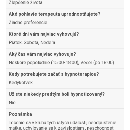
Zlepšenie života
Aké pohlavie terapeuta uprednostňujete?
Žiadne preferencie
Ktoré dni vám najviac vyhovujú?
Piatok, Sobota, Nedeľa
Aký čas vám najviac vyhovuje?
Neskoré popoludnie (15:00-18:00), Večer (po 18:00)
Kedy potrebujete začať s hypnoterapiou?
Kedykoľvek
Už ste niekedy predtým boli hypnotizovaný?
Nie
Poznámka
Tocenie sa v kruhu tych istych udalosti, neodpustenie
matke, uchylovanie sa k zavislostiam , neschopnost