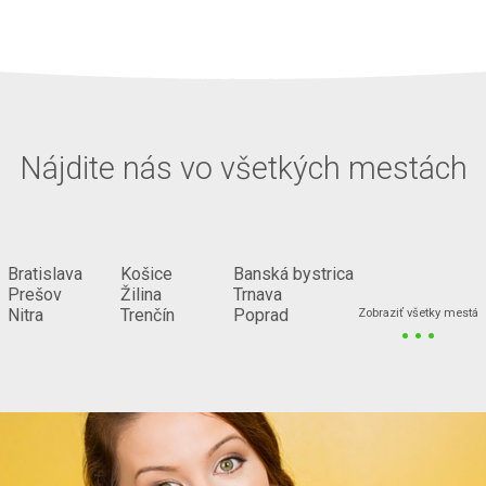
Nájdite nás vo všetkých mestách
Bratislava
Košice
Banská bystrica
Prešov
Žilina
Trnava
...
Nitra
Trenčín
Poprad
Zobraziť všetky mestá