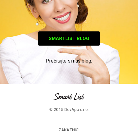
SMARTLIST BLOG
Prečítajte si náš blog.
© 2015 DevApp s.r.o.
ZÁKAZNICI