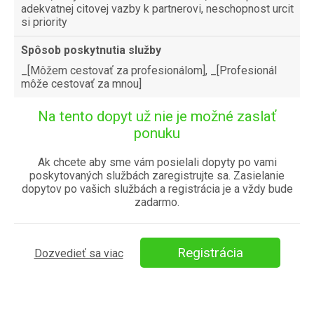
adekvatnej citovej vazby k partnerovi, neschopnost urcit
si priority
Spôsob poskytnutia služby
_[Môžem cestovať za profesionálom], _[Profesionál
môže cestovať za mnou]
Na tento dopyt už nie je možné zaslať
ponuku
Ak chcete aby sme vám posielali dopyty po vami
poskytovaných službách zaregistrujte sa. Zasielanie
dopytov po vašich službách a registrácia je a vždy bude
zadarmo.
Registrácia
Dozvedieť sa viac