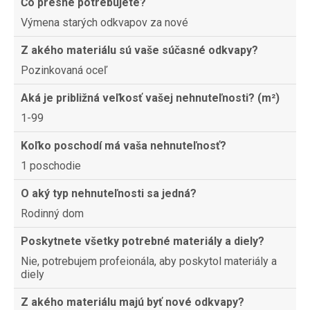
Čo presne potrebujete?
Výmena starých odkvapov za nové
Z akého materiálu sú vaše súčasné odkvapy?
Pozinkovaná oceľ
Aká je približná veľkosť vašej nehnuteľnosti? (m²)
1-99
Koľko poschodí má vaša nehnuteľnosť?
1 poschodie
O aký typ nehnuteľnosti sa jedná?
Rodinný dom
Poskytnete všetky potrebné materiály a diely?
Nie, potrebujem profeionála, aby poskytol materiály a
diely
Z akého materiálu majú byť nové odkvapy?