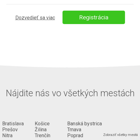
Registrácia
Dozvedieť sa viac
Nájdite nás vo všetkých mestách
Bratislava
Košice
Banská bystrica
Prešov
Žilina
Trnava
...
Nitra
Trenčín
Poprad
Zobraziť všetky mestá