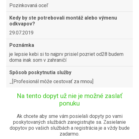
Pozinkovaná oceľ
Kedy by ste potrebovali montáž alebo výmenu
odkvapov?
29.07.2019
Poznámka
je lepsie kebi si to najprv prisiel pozriet od28 budem
doma inak som v zahraničí
Spôsob poskytnutia služby
_[Profesionál môže cestovať za mnou]
Na tento dopyt už nie je možné zaslať
ponuku
Ak chcete aby sme vám posielali dopyty po vami
poskytovaných službách zaregistrujte sa. Zasielanie
dopytov po vašich službách a registrácia je a vždy bude
zadarmo.