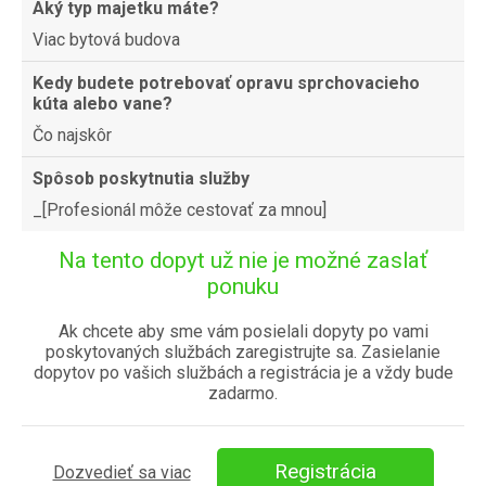
Aký typ majetku máte?
Viac bytová budova
Kedy budete potrebovať opravu sprchovacieho
kúta alebo vane?
Čo najskôr
Spôsob poskytnutia služby
_[Profesionál môže cestovať za mnou]
Na tento dopyt už nie je možné zaslať
ponuku
Ak chcete aby sme vám posielali dopyty po vami
poskytovaných službách zaregistrujte sa. Zasielanie
dopytov po vašich službách a registrácia je a vždy bude
zadarmo.
Registrácia
Dozvedieť sa viac