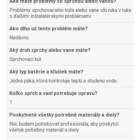
Aké máte problémy so sprchou alebo vaňou?
Problémy sprchovacieho kúta alebo vane idú ruka v ruke
s ďalšími inštalatérskymi problémami
Ako dlho už tento problém máte?
Nedávno
Aký druh sprchy alebo vane máte?
Sprchovací kút
Aký typ batérie a kľučiek máte?
Jedna páka, ktorá kontroluje teplú a studenú vodu
Koľko spŕch a vaní potrebuje opravu?
1
Poskytnete všetky potrebné materiály a diely?
Nie, budem potrebovať profesionála, aby poskytol
všetok potrebný materiál a diely