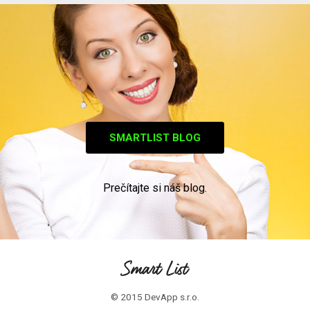
SMARTLIST BLOG
Prečítajte si náš blog.
© 2015 DevApp s.r.o.