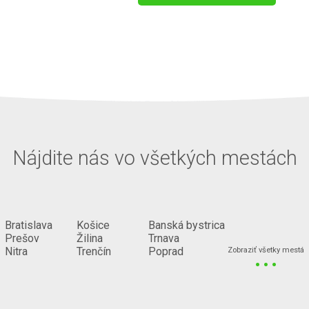
Nájdite nás vo všetkých mestách
Bratislava
Košice
Banská bystrica
Prešov
Žilina
Trnava
...
Nitra
Trenčín
Poprad
Zobraziť všetky mestá