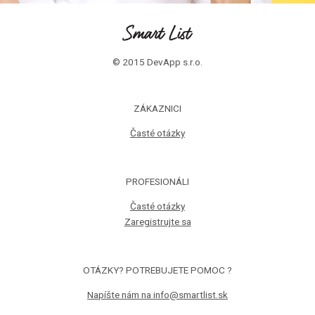
© 2015 DevApp s.r.o.
ZÁKAZNICI
Časté otázky
PROFESIONÁLI
Časté otázky
Zaregistrujte sa
OTÁZKY? POTREBUJETE POMOC ?
Napíšte nám na info@smartlist.sk