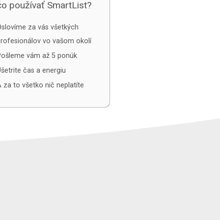
o používať SmartList?
slovíme za vás všetkých
rofesionálov vo vašom okolí
Pošleme vám až 5 ponúk
šetrite čas a energiu
 za to všetko nič neplatíte