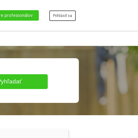
re profesionálov
Prihlásiť sa