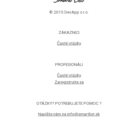
© 2015 DevApp s.r.o.
ZÁKAZNICI
Časté otázky
PROFESIONÁLI
Časté otázky
Zaregistrujte sa
OTÁZKY? POTREBUJETE POMOC ?
Napíšte nám na info@smartlist.sk