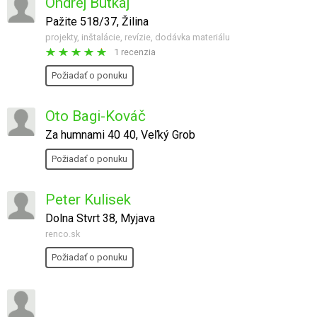
Ondrej Butkaj
Pažite 518/37, Žilina
projekty, inštalácie, revízie, dodávka materiálu
1 recenzia
Požiadať o ponuku
Oto Bagi-Kováč
Za humnami 40 40, Veľký Grob
Požiadať o ponuku
Peter Kulisek
Dolna Stvrt 38, Myjava
renco.sk
Požiadať o ponuku