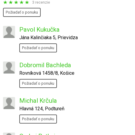
3 recenzie
Požiadať o ponuku
Pavol Kukučka
Jána Kalinčiaka 5, Prievidza
Požiadať o ponuku
Dobromil Bachleda
Rovníková 1458/8, Košice
Požiadať o ponuku
Michal Krčula
Hlavná 124, Podtureň
Požiadať o ponuku