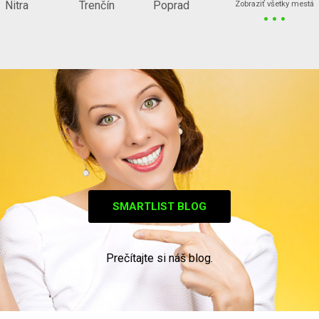
...
Nitra
Trenčín
Poprad
Zobraziť všetky mestá
SMARTLIST BLOG
Prečítajte si náš blog.