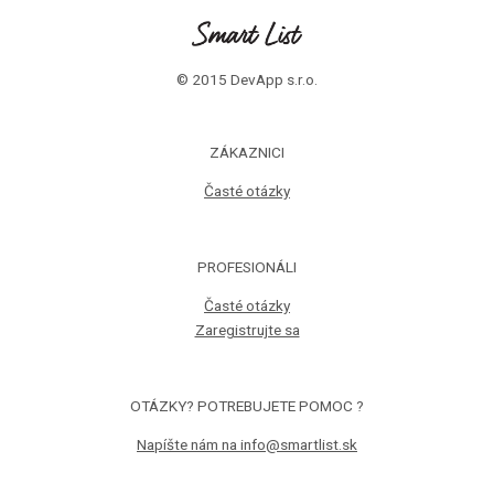
© 2015 DevApp s.r.o.
ZÁKAZNICI
Časté otázky
PROFESIONÁLI
Časté otázky
Zaregistrujte sa
OTÁZKY? POTREBUJETE POMOC ?
Napíšte nám na info@smartlist.sk