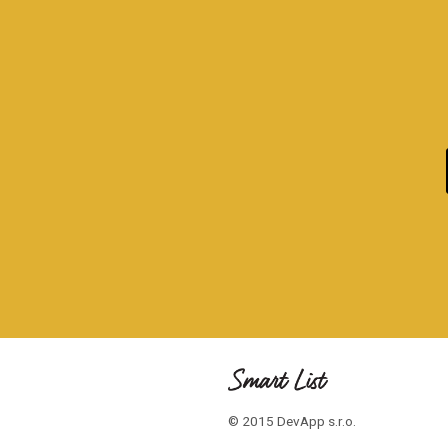
© 2015 DevApp s.r.o.