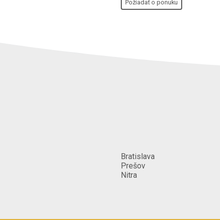
Požiadať o ponuku
Bratislava
Prešov
Nitra