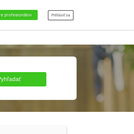
re profesionálov
Prihlásiť sa