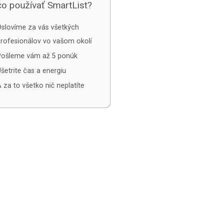
o používať SmartList?
slovíme za vás všetkých
rofesionálov vo vašom okolí
Pošleme vám až 5 ponúk
šetrite čas a energiu
 za to všetko nič neplatíte