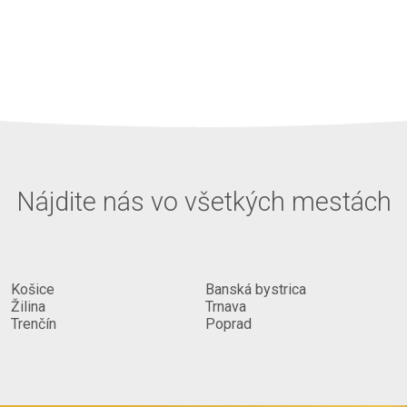
Nájdite nás vo všetkých mestách
Košice
Banská bystrica
Žilina
Trnava
Trenčín
Poprad