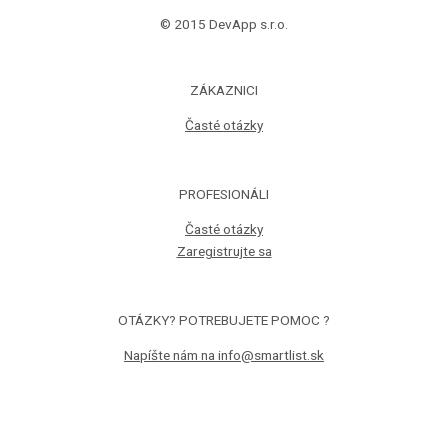
© 2015 DevApp s.r.o.
ZÁKAZNICI
Časté otázky
PROFESIONÁLI
Časté otázky
Zaregistrujte sa
OTÁZKY? POTREBUJETE POMOC ?
Napíšte nám na info@smartlist.sk