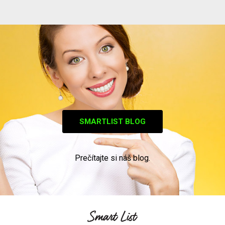
SMARTLIST BLOG
Prečítajte si náš blog.