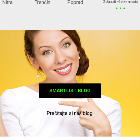
...
Nitra
Trenčín
Poprad
Zobraziť všetky mestá
SMARTLIST BLOG
Prečítajte si náš blog.