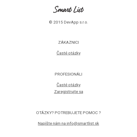
© 2015 DevApp s.r.o.
ZÁKAZNICI
Časté otázky
PROFESIONÁLI
Časté otázky
Zaregistrujte sa
OTÁZKY? POTREBUJETE POMOC ?
Napíšte nám na info@smartlist.sk