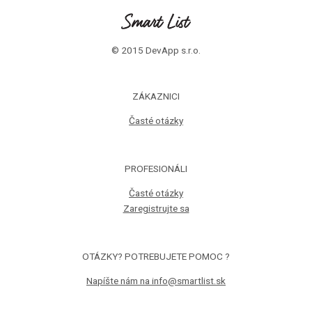
© 2015 DevApp s.r.o.
ZÁKAZNICI
Časté otázky
PROFESIONÁLI
Časté otázky
Zaregistrujte sa
OTÁZKY? POTREBUJETE POMOC ?
Napíšte nám na info@smartlist.sk