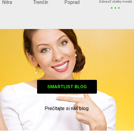
...
Nitra
Trenčín
Poprad
Zobraziť všetky mestá
SMARTLIST BLOG
Prečítajte si náš blog.