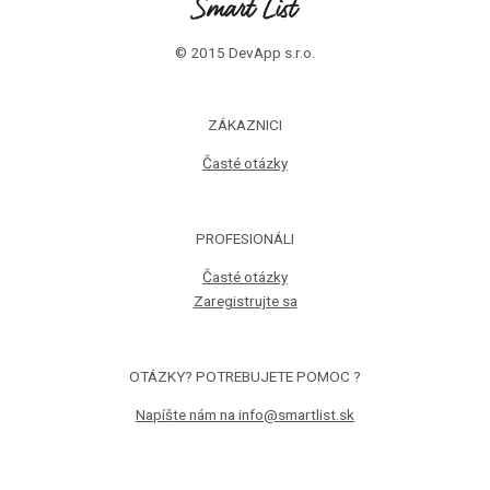
© 2015 DevApp s.r.o.
ZÁKAZNICI
Časté otázky
PROFESIONÁLI
Časté otázky
Zaregistrujte sa
OTÁZKY? POTREBUJETE POMOC ?
Napíšte nám na info@smartlist.sk