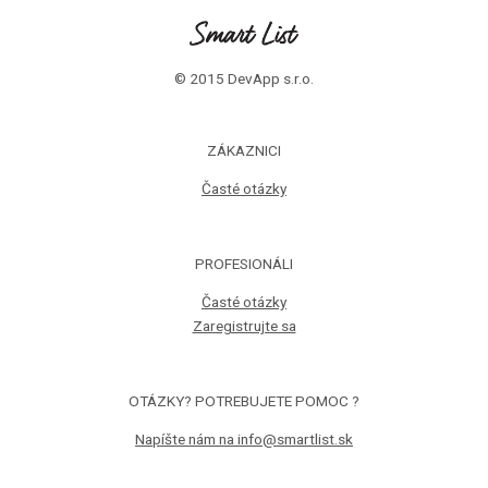
© 2015 DevApp s.r.o.
ZÁKAZNICI
Časté otázky
PROFESIONÁLI
Časté otázky
Zaregistrujte sa
OTÁZKY? POTREBUJETE POMOC ?
Napíšte nám na info@smartlist.sk