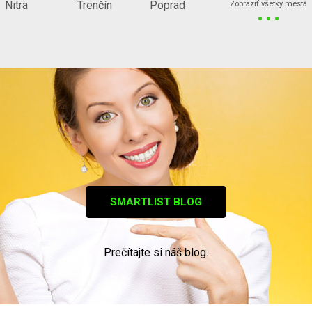
...
Nitra
Trenčín
Poprad
Zobraziť všetky mestá
SMARTLIST BLOG
Prečítajte si náš blog.