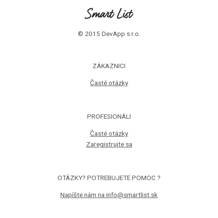
© 2015 DevApp s.r.o.
ZÁKAZNICI
Časté otázky
PROFESIONÁLI
Časté otázky
Zaregistrujte sa
OTÁZKY? POTREBUJETE POMOC ?
Napíšte nám na info@smartlist.sk