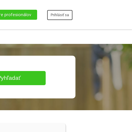
re profesionálov
Prihlásiť sa