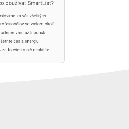
o používať SmartList?
slovíme za vás všetkých
rofesionálov vo vašom okolí
Pošleme vám až 5 ponúk
šetrite čas a energiu
 za to všetko nič neplatíte