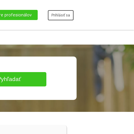
re profesionálov
Prihlásiť sa