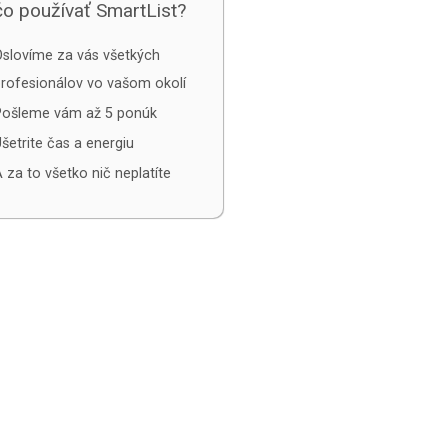
o používať SmartList?
slovíme za vás všetkých
rofesionálov vo vašom okolí
Pošleme vám až 5 ponúk
šetrite čas a energiu
 za to všetko nič neplatíte