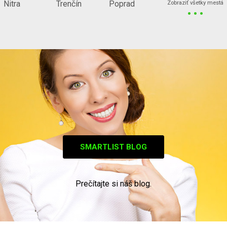
...
Nitra
Trenčín
Poprad
Zobraziť všetky mestá
SMARTLIST BLOG
Prečítajte si náš blog.