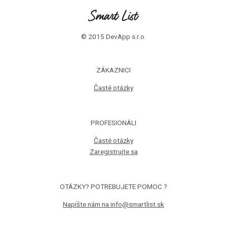
© 2015 DevApp s.r.o.
ZÁKAZNICI
Časté otázky
PROFESIONÁLI
Časté otázky
Zaregistrujte sa
OTÁZKY? POTREBUJETE POMOC ?
Napíšte nám na info@smartlist.sk