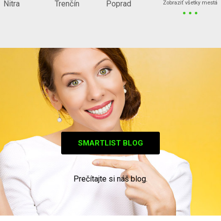
...
Nitra
Trenčín
Poprad
Zobraziť všetky mestá
SMARTLIST BLOG
Prečítajte si náš blog.