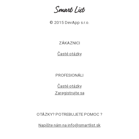
© 2015 DevApp s.r.o.
ZÁKAZNICI
Časté otázky
PROFESIONÁLI
Časté otázky
Zaregistrujte sa
OTÁZKY? POTREBUJETE POMOC ?
Napíšte nám na info@smartlist.sk