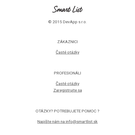
© 2015 DevApp s.r.o.
ZÁKAZNICI
Časté otázky
PROFESIONÁLI
Časté otázky
Zaregistrujte sa
OTÁZKY? POTREBUJETE POMOC ?
Napíšte nám na info@smartlist.sk