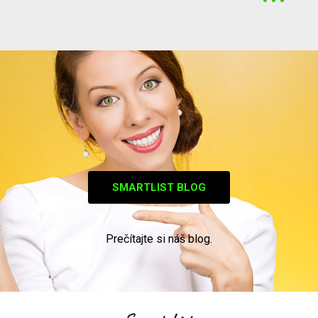
SMARTLIST BLOG
Prečítajte si náš blog.