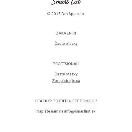
© 2015 DevApp s.r.o.
ZÁKAZNICI
Časté otázky
PROFESIONÁLI
Časté otázky
Zaregistrujte sa
OTÁZKY? POTREBUJETE POMOC ?
Napíšte nám na info@smartlist.sk