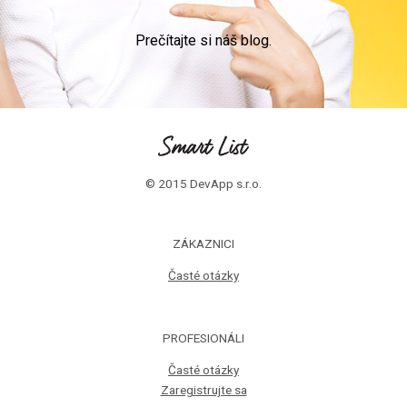
Prečítajte si náš blog.
© 2015 DevApp s.r.o.
ZÁKAZNICI
Časté otázky
PROFESIONÁLI
Časté otázky
Zaregistrujte sa