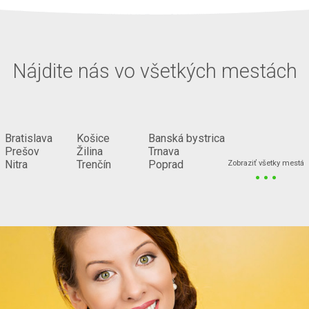
Nájdite nás vo všetkých mestách
Bratislava
Košice
Banská bystrica
Prešov
Žilina
Trnava
...
Nitra
Trenčín
Poprad
Zobraziť všetky mestá