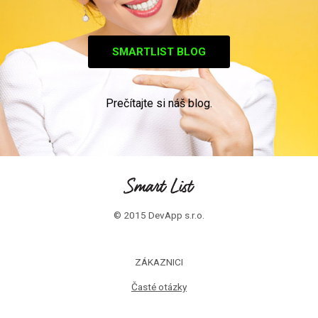
SMARTLIST BLOG
Prečítajte si náš blog.
© 2015 DevApp s.r.o.
ZÁKAZNICI
Časté otázky