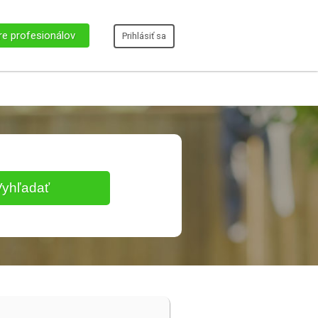
re profesionálov
Prihlásiť sa