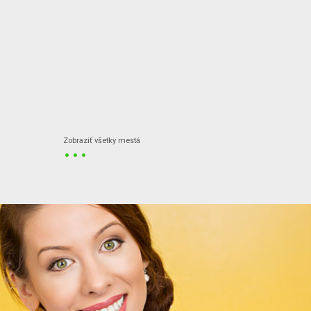
...
Zobraziť všetky mestá