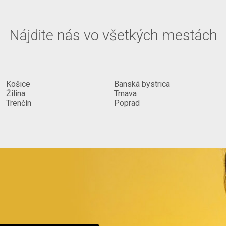
Nájdite nás vo všetkých mestách
Košice
Banská bystrica
Žilina
Trnava
Trenčín
Poprad