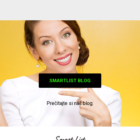
SMARTLIST BLOG
Prečítajte si náš blog.