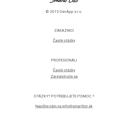
© 2015 DevApp s.r.o.
ZÁKAZNICI
Časté otázky
PROFESIONÁLI
Časté otázky
Zaregistrujte sa
OTÁZKY? POTREBUJETE POMOC ?
Napíšte nám na info@smartlist.sk