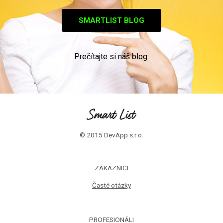
SMARTLIST BLOG
Prečítajte si náš blog.
© 2015 DevApp s.r.o.
ZÁKAZNICI
Časté otázky
PROFESIONÁLI