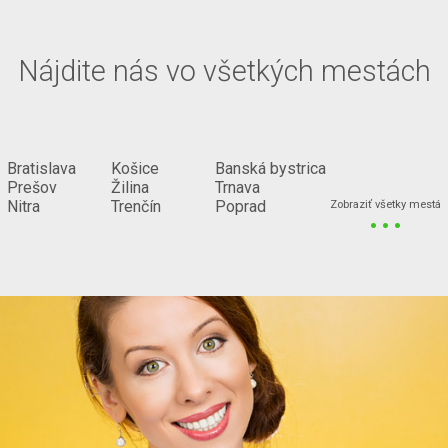
Nájdite nás vo všetkých mestách
Bratislava
Košice
Banská bystrica
Prešov
Žilina
Trnava
...
Nitra
Trenčín
Poprad
Zobraziť všetky mestá