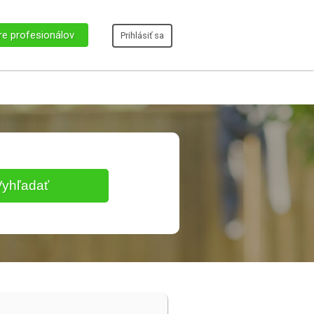
re profesionálov
Prihlásiť sa