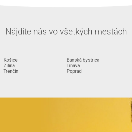
Nájdite nás vo všetkých mestách
Košice
Banská bystrica
Žilina
Trnava
Trenčín
Poprad