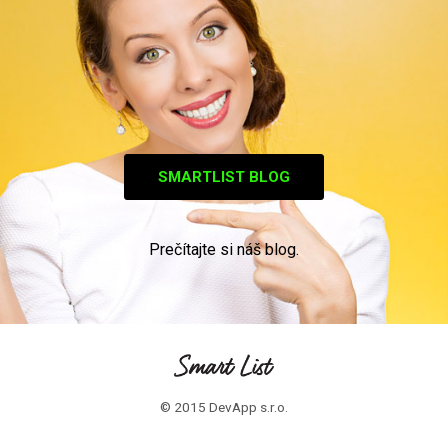
SMARTLIST BLOG
Prečítajte si náš blog.
© 2015 DevApp s.r.o.