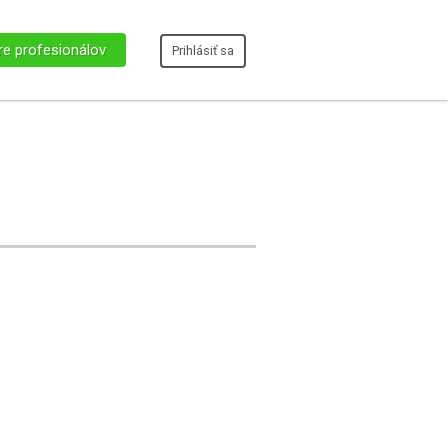
re profesionálov
Prihlásiť sa