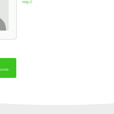
http://
otrieb