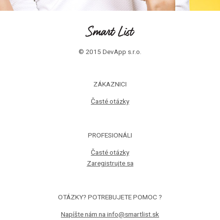
© 2015 DevApp s.r.o.
ZÁKAZNICI
Časté otázky
PROFESIONÁLI
Časté otázky
Zaregistrujte sa
OTÁZKY? POTREBUJETE POMOC ?
Napíšte nám na info@smartlist.sk