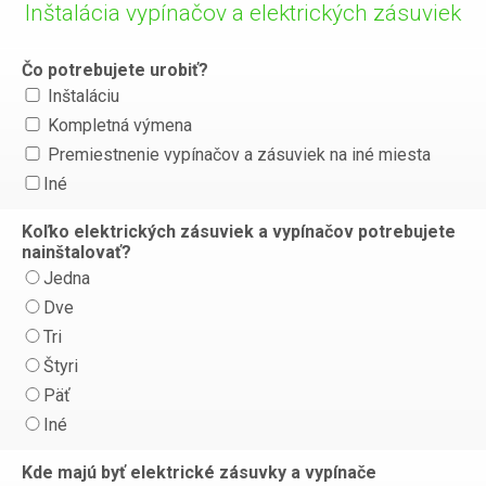
Inštalácia vypínačov a elektrických zásuviek
Čo potrebujete urobiť?
Inštaláciu
Kompletná výmena
Premiestnenie vypínačov a zásuviek na iné miesta
Iné
Koľko elektrických zásuviek a vypínačov potrebujete
nainštalovať?
Jedna
Dve
Tri
Štyri
Päť
Iné
Kde majú byť elektrické zásuvky a vypínače