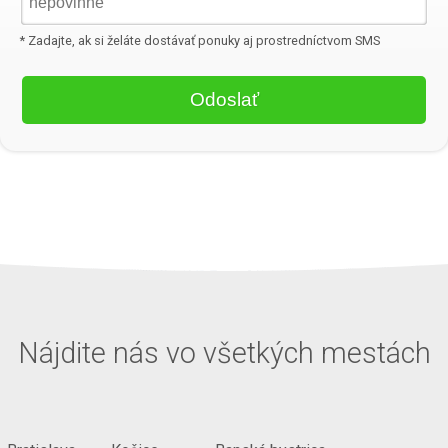
* Zadajte, ak si želáte dostávať ponuky aj prostredníctvom SMS
Nájdite nás vo všetkých mestách