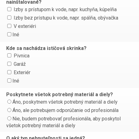
nainštalované?
Izby s prístupom k vode, napr. kuchyňa, kúpelňa
Izby bez prístupu k vode, napr. spálňa, obývačka
V exteriéri
Iné
Kde sa nachádza ističová skrinka?
Pivnica
Garáž
Exteriér
Iné
Poskytnete všetok potrebný materiál a diely?
Áno, poskytnem všetok potrebný materiál a diely
Áno, ale potrebujem odporúčanie od profesionála
Nie, budem potrebovať profesionála, aby poskytol
všetok potrebný materiál a diely
O aký typ nehnuteľnosti sa jedná?