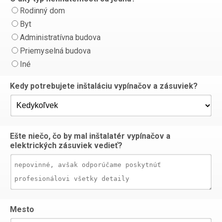
Rodinný dom
Byt
Administratívna budova
Priemyselná budova
Iné
Kedy potrebujete inštaláciu vypínačov a zásuviek?
Ešte niečo, čo by mal inštalatér vypínačov a
elektrických zásuviek vedieť?
Mesto