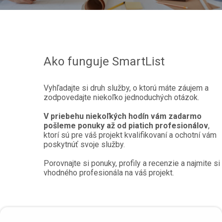
Ako funguje SmartList
Vyhľadajte si druh služby, o ktorú máte záujem a
zodpovedajte niekoľko jednoduchých otázok.
V priebehu niekoľkých hodín vám zadarmo
pošleme ponuky až od piatich profesionálov
,
ktorí sú pre váš projekt kvalifikovaní a ochotní vám
poskytnúť svoje služby.
Porovnajte si ponuky, profily a recenzie a najmite si
vhodného profesionála na váš projekt.