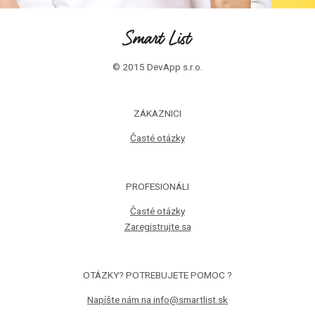
© 2015 DevApp s.r.o.
ZÁKAZNICI
Časté otázky
PROFESIONÁLI
Časté otázky
Zaregistrujte sa
OTÁZKY? POTREBUJETE POMOC ?
Napíšte nám na info@smartlist.sk