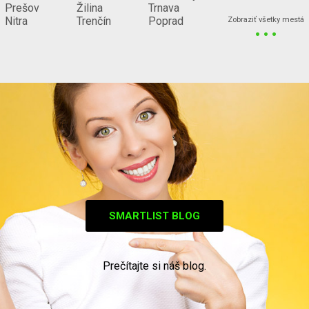
Prešov
Žilina
Trnava
...
Nitra
Trenčín
Poprad
Zobraziť všetky mestá
SMARTLIST BLOG
Prečítajte si náš blog.