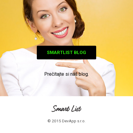
SMARTLIST BLOG
Prečítajte si náš blog.
© 2015 DevApp s.r.o.