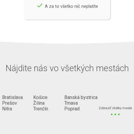
done
A za to všetko nič neplatíte
Nájdite nás vo všetkých mestách
Bratislava
Košice
Banská bystrica
Prešov
Žilina
Trnava
...
Nitra
Trenčín
Poprad
Zobraziť všetky mestá