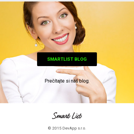
SMARTLIST BLOG
Prečítajte si náš blog.
© 2015 DevApp s.r.o.