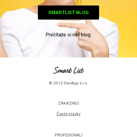
SMARTLIST BLOG
Prečítajte si náš blog.
© 2015 DevApp s.r.o.
ZÁKAZNICI
Časté otázky
PROFESIONÁLI