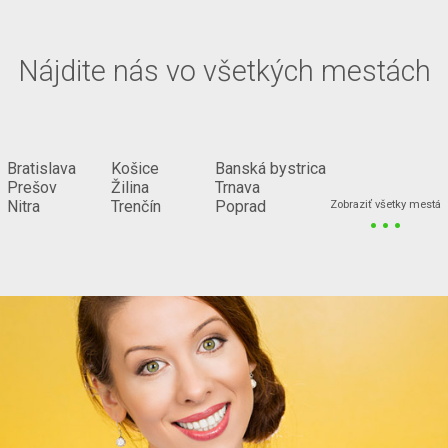
Nájdite nás vo všetkých mestách
Bratislava
Košice
Banská bystrica
Prešov
Žilina
Trnava
...
Nitra
Trenčín
Poprad
Zobraziť všetky mestá