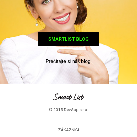
SMARTLIST BLOG
Prečítajte si náš blog.
© 2015 DevApp s.r.o.
ZÁKAZNICI