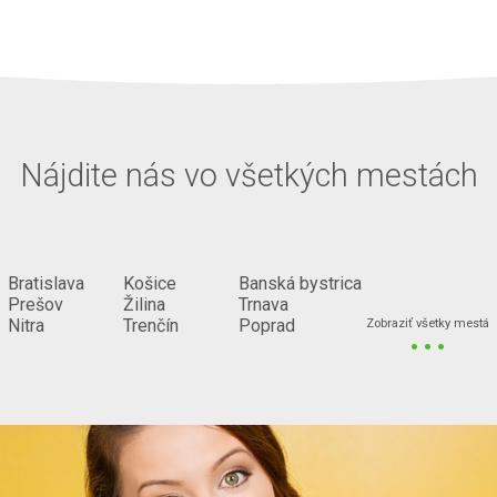
Nájdite nás vo všetkých mestách
Bratislava
Košice
Banská bystrica
Prešov
Žilina
Trnava
...
Nitra
Trenčín
Poprad
Zobraziť všetky mestá