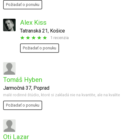
Požiadať o ponuku
Alex Kiss
Tatranská 21, Košice
1 recenzia
Požiadať o ponuku
Tomáš Hyben
Jarmočná 37, Poprad
malé rodinné štúdio, ktoré si zakladá nie na kvantite, ale na kvalite
Požiadať o ponuku
Oti Lazar