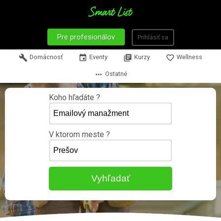
Pre profesionálov
Prihlásiť sa
build
Domácnosť
event
Eventy
library_books
Kurzy
favorite_border
Wellness
more_horiz
Ostatné
Koho hľadáte ?
V ktorom meste ?