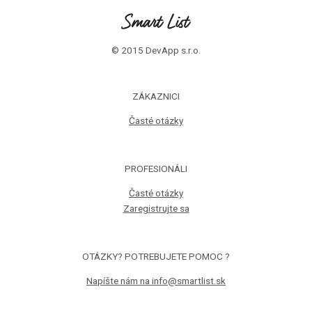
© 2015 DevApp s.r.o.
ZÁKAZNICI
Časté otázky
PROFESIONÁLI
Časté otázky
Zaregistrujte sa
OTÁZKY? POTREBUJETE POMOC ?
Napíšte nám na info@smartlist.sk