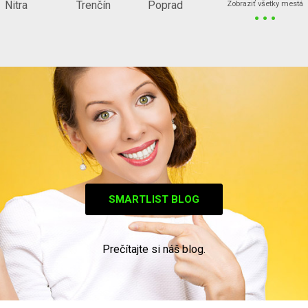
...
Nitra
Trenčín
Poprad
Zobraziť všetky mestá
SMARTLIST BLOG
Prečítajte si náš blog.