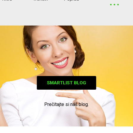
...
SMARTLIST BLOG
Prečítajte si náš blog.