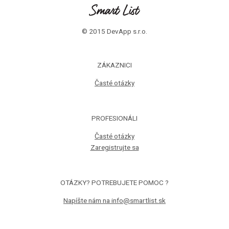
© 2015 DevApp s.r.o.
ZÁKAZNICI
Časté otázky
PROFESIONÁLI
Časté otázky
Zaregistrujte sa
OTÁZKY? POTREBUJETE POMOC ?
Napíšte nám na info@smartlist.sk