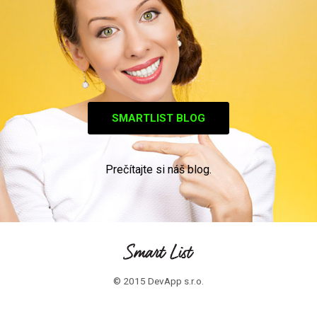
SMARTLIST BLOG
Prečítajte si náš blog.
© 2015 DevApp s.r.o.