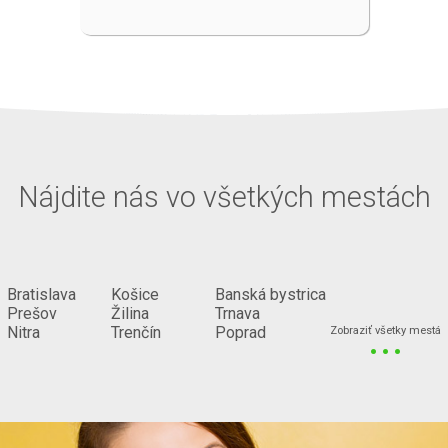
Nájdite nás vo všetkých mestách
Bratislava
Košice
Banská bystrica
Prešov
Žilina
Trnava
...
Nitra
Trenčín
Poprad
Zobraziť všetky mestá