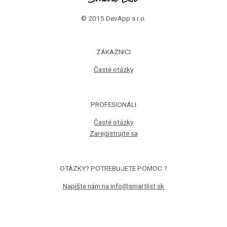
© 2015 DevApp s.r.o.
ZÁKAZNICI
Časté otázky
PROFESIONÁLI
Časté otázky
Zaregistrujte sa
OTÁZKY? POTREBUJETE POMOC ?
Napíšte nám na info@smartlist.sk