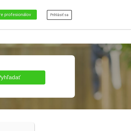
re profesionálov
Prihlásiť sa