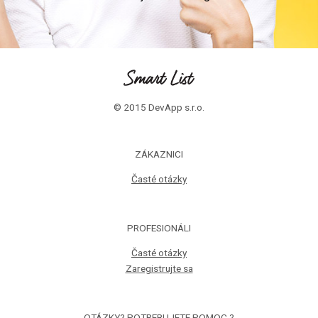
© 2015 DevApp s.r.o.
ZÁKAZNICI
Časté otázky
PROFESIONÁLI
Časté otázky
Zaregistrujte sa
OTÁZKY? POTREBUJETE POMOC ?