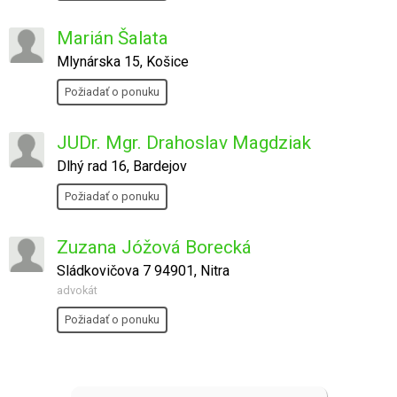
Marián Šalata
Mlynárska 15, Košice
Požiadať o ponuku
JUDr. Mgr. Drahoslav Magdziak
Dlhý rad 16, Bardejov
Požiadať o ponuku
Zuzana Jóžová Borecká
Sládkovičova 7 94901, Nitra
advokát
Požiadať o ponuku