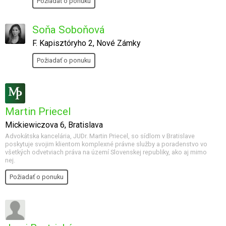
Požiadať o ponuku
Soňa Soboňová
F. Kapisztóryho 2, Nové Zámky
Požiadať o ponuku
Martin Priecel
Mickiewiczova 6, Bratislava
Advokátska kancelária, JUDr. Martin Priecel, so sídlom v Bratislave
poskytuje svojim klientom komplexné právne služby a poradenstvo vo
všetkých odvetviach práva na území Slovenskej republiky, ako aj mimo
nej.
Požiadať o ponuku