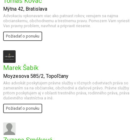
Tomáš Kováč
Mýtna 42, Bratislava
Advokaciu vykonavam viac ako patnast rokov, venujem sa najma
obcianskemu, obchodnemu a trestnemu pravu. Pomozem Vam vyriesit
Vas pravny problem, navrhnut a pripravit riesenie.
Požiadať o ponuku
Marek Šabík
Moyzesova 585/2, Topoľčany
Ako advokát poskytujem právne služby v rôznych odvetviach práva so
zameraním sa na občianske, obchodné a daňové právo. Právne služby
pritom poskytujem aj v oblasti trestného práva, rodinného práva, práva
duševného vlastníctva a iné.
Požiadať o ponuku