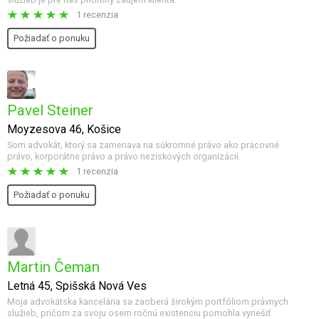
1 recenzia
Požiadať o ponuku
Pavel Steiner
Moyzesova 46, Košice
Som advokát, ktorý sa zameriava na súkromné právo ako pracovné
právo, korporátne právo a právo neziskových organizácií.
1 recenzia
Požiadať o ponuku
Martin Čeman
Letná 45, Spišská Nová Ves
Moja advokátska kancelária sa zaoberá širokým portfóliom právnych
služieb, pričom za svoju osem ročnú existenciu pomohla vyriešiť