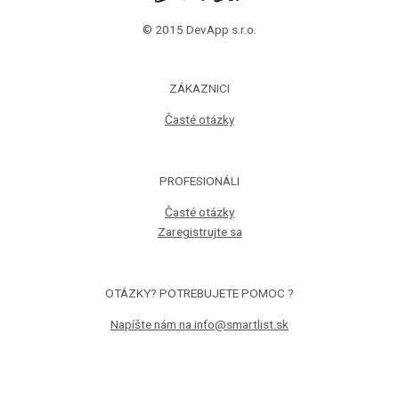
© 2015 DevApp s.r.o.
ZÁKAZNICI
Časté otázky
PROFESIONÁLI
Časté otázky
Zaregistrujte sa
OTÁZKY? POTREBUJETE POMOC ?
Napíšte nám na info@smartlist.sk