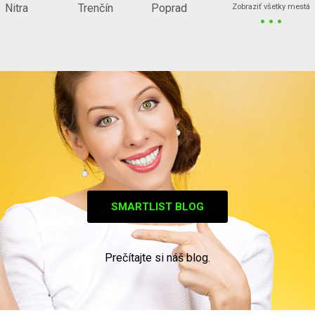
...
Nitra
Trenčín
Poprad
Zobraziť všetky mestá
SMARTLIST BLOG
Prečítajte si náš blog.