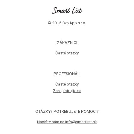
© 2015 DevApp s.r.o.
ZÁKAZNICI
Časté otázky
PROFESIONÁLI
Časté otázky
Zaregistrujte sa
OTÁZKY? POTREBUJETE POMOC ?
Napíšte nám na info@smartlist.sk