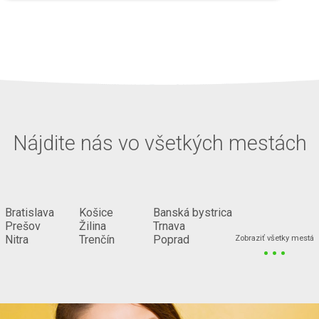
Nájdite nás vo všetkých mestách
Bratislava
Košice
Banská bystrica
Prešov
Žilina
Trnava
...
Nitra
Trenčín
Poprad
Zobraziť všetky mestá