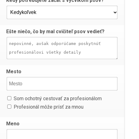
Kedy potrebujete začať s výcvikom psov?
Ešte niečo, čo by mal cvičiteľ psov vedieť?
Mesto
Som ochotný cestovať za profesionálom
Profesionál môže prísť za mnou
Meno