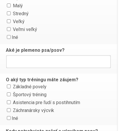
Malý
Stredný
Veľký
Veľmi veľký
Iné
Aké je plemeno psa/psov?
O aký typ tréningu máte záujem?
Základné povely
Športový tréning
Asistencia pre ľudí s postihnutím
Záchranársky výcvik
Iné