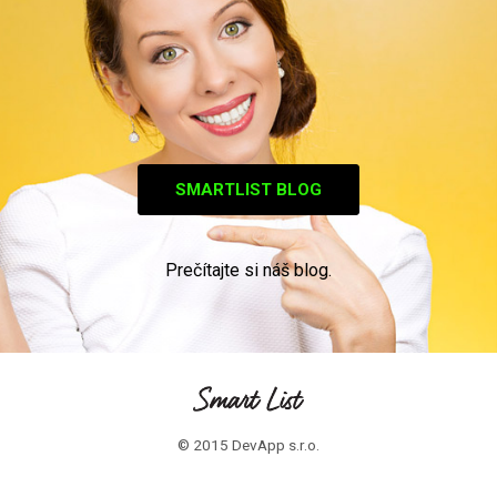
SMARTLIST BLOG
Prečítajte si náš blog.
© 2015 DevApp s.r.o.