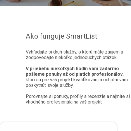
Ako funguje SmartList
Vyhľadajte si druh služby, o ktorú máte záujem a
zodpovedajte niekoľko jednoduchých otázok.
V priebehu niekoľkých hodín vám zadarmo
pošleme ponuky až od piatich profesionálov
,
ktorí sú pre váš projekt kvalifikovaní a ochotní vám
poskytnúť svoje služby.
Porovnajte si ponuky, profily a recenzie a najmite si
vhodného profesionála na váš projekt.