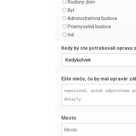
Rodinný dom
Byt
Administratívna budova
Priemyselná budova
Iné
Kedy by ste potrebovali opravu 
Ešte niečo, čo by mal opravár zá
Mesto