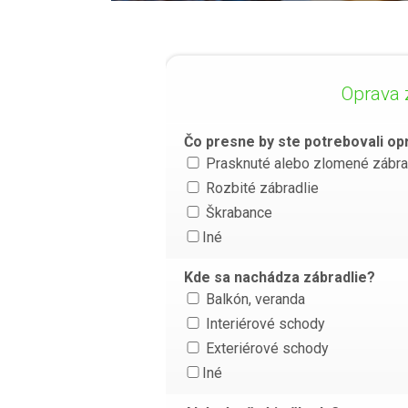
Oprava 
Čo presne by ste potrebovali op
Prasknuté alebo zlomené zábra
Rozbité zábradlie
Škrabance
Iné
Kde sa nachádza zábradlie?
Balkón, veranda
Interiérové schody
Exteriérové schody
Iné