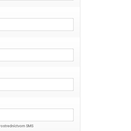
 prostredníctvom SMS