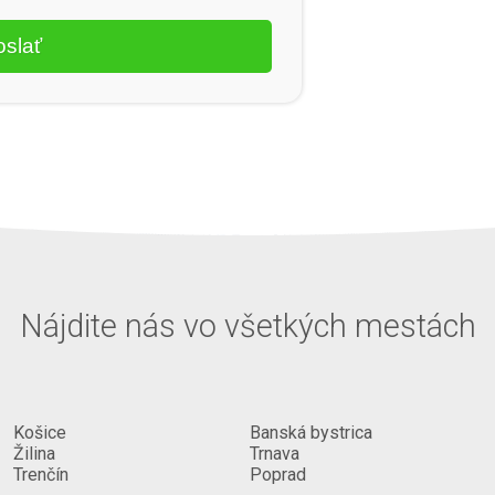
Nájdite nás vo všetkých mestách
Košice
Banská bystrica
Žilina
Trnava
Trenčín
Poprad