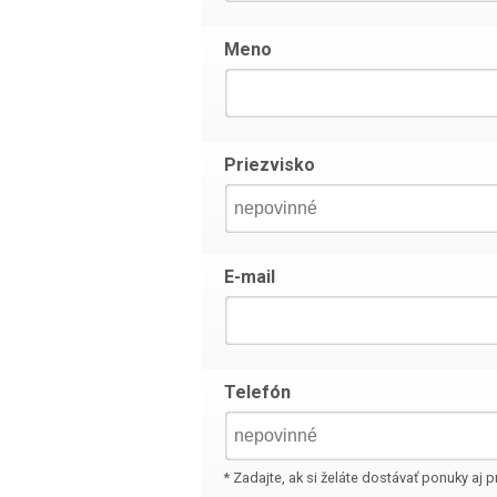
Meno
Priezvisko
E-mail
Telefón
* Zadajte, ak si želáte dostávať ponuky aj