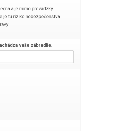
pečná a je mimo prevádzky
le je tu riziko nebezpečenstva
ravy
nachádza vaše zábradlie.