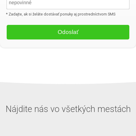
* Zadajte, ak si želáte dostávať ponuky aj prostredníctvom SMS
Nájdite nás vo všetkých mestách