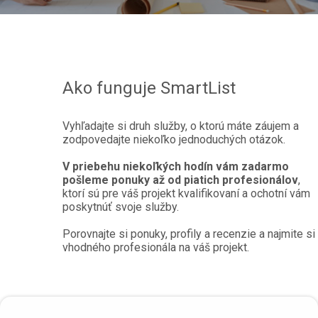
Ako funguje SmartList
Vyhľadajte si druh služby, o ktorú máte záujem a
zodpovedajte niekoľko jednoduchých otázok.
V priebehu niekoľkých hodín vám zadarmo
pošleme ponuky až od piatich profesionálov
,
ktorí sú pre váš projekt kvalifikovaní a ochotní vám
poskytnúť svoje služby.
Porovnajte si ponuky, profily a recenzie a najmite si
vhodného profesionála na váš projekt.