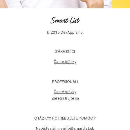
© 2015 DevApp s.r.o.
ZÁKAZNICI
Časté otázky
PROFESIONÁLI
Časté otázky
Zaregistrujte sa
OTÁZKY? POTREBUJETE POMOC ?
Napíšte nám na info@smartlist.sk