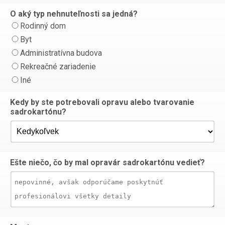
O aký typ nehnuteľnosti sa jedná?
Rodinný dom
Byt
Administratívna budova
Rekreačné zariadenie
Iné
Kedy by ste potrebovali opravu alebo tvarovanie
sadrokartónu?
Ešte niečo, čo by mal opravár sadrokartónu vedieť?