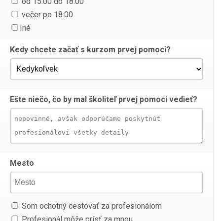
od 15:00 do 18:00
večer po 18:00
Iné
Kedy chcete začať s kurzom prvej pomoci?
Ešte niečo, čo by mal školiteľ prvej pomoci vedieť?
Mesto
Som ochotný cestovať za profesionálom
Profesionál môže prísť za mnou