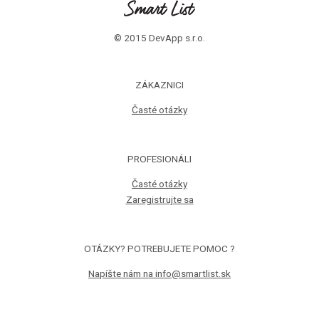
© 2015 DevApp s.r.o.
ZÁKAZNICI
Časté otázky
PROFESIONÁLI
Časté otázky
Zaregistrujte sa
OTÁZKY? POTREBUJETE POMOC ?
Napíšte nám na info@smartlist.sk