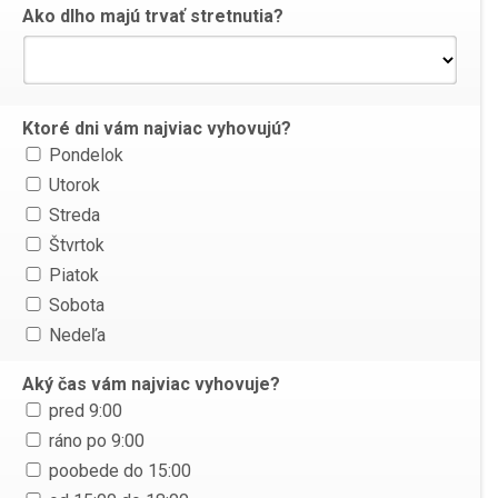
Ako dlho majú trvať stretnutia?
Ktoré dni vám najviac vyhovujú?
Pondelok
Utorok
Streda
Štvrtok
Piatok
Sobota
Nedeľa
Aký čas vám najviac vyhovuje?
pred 9:00
ráno po 9:00
poobede do 15:00