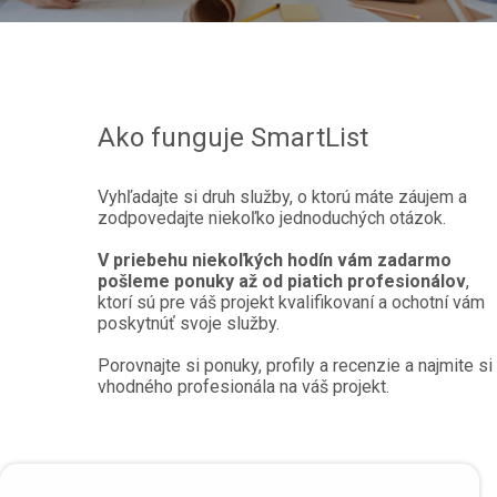
Ako funguje SmartList
Vyhľadajte si druh služby, o ktorú máte záujem a
zodpovedajte niekoľko jednoduchých otázok.
V priebehu niekoľkých hodín vám zadarmo
pošleme ponuky až od piatich profesionálov
,
ktorí sú pre váš projekt kvalifikovaní a ochotní vám
poskytnúť svoje služby.
Porovnajte si ponuky, profily a recenzie a najmite si
vhodného profesionála na váš projekt.