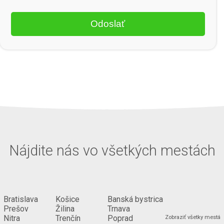
Nájdite nás vo všetkých mestách
Bratislava
Košice
Banská bystrica
Prešov
Žilina
Trnava
...
Nitra
Trenčín
Poprad
Zobraziť všetky mestá