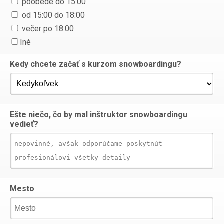
poobede do 15:00
od 15:00 do 18:00
večer po 18:00
Iné
Kedy chcete začať s kurzom snowboardingu?
Ešte niečo, čo by mal inštruktor snowboardingu
vedieť?
Mesto