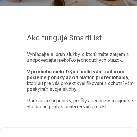
Ako funguje SmartList
Vyhľadajte si druh služby, o ktorú máte záujem a
zodpovedajte niekoľko jednoduchých otázok.
V priebehu niekoľkých hodín vám zadarmo
pošleme ponuky až od piatich profesionálov
,
ktorí sú pre váš projekt kvalifikovaní a ochotní vám
poskytnúť svoje služby.
Porovnajte si ponuky, profily a recenzie a najmite si
vhodného profesionála na váš projekt.