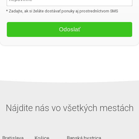
* Zadajte, ak si želáte dostávať ponuky aj prostredníctvom SMS
Nájdite nás vo všetkých mestách
Bratislava
Košice
Banská bystrica