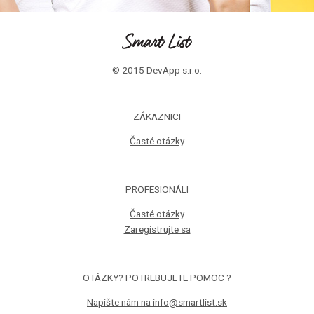
© 2015 DevApp s.r.o.
ZÁKAZNICI
Časté otázky
PROFESIONÁLI
Časté otázky
Zaregistrujte sa
OTÁZKY? POTREBUJETE POMOC ?
Napíšte nám na info@smartlist.sk