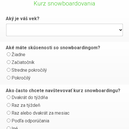
Kurz snowboardovania
Aký je váš vek?
Aké máte skúsenosti so snowboardingom?
Žiadne
Začiatočník
Stredne pokročilý
Pokročilý
Ako často chcete navštevovať kurz snowboardingu?
Dvakrát do týždňa
Raz za týždeň
Raz alebo dvakrát za mesiac
Podľa odporúčania
Iné