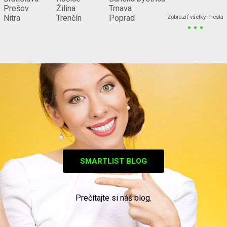
Prešov
Žilina
Trnava
...
Nitra
Trenčín
Poprad
Zobraziť všetky mestá
SMARTLIST BLOG
Prečítajte si náš blog.