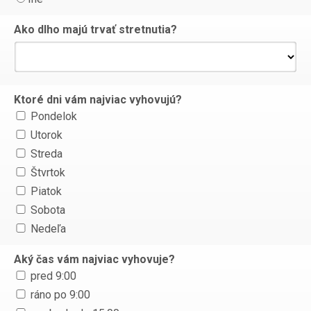
Ako dlho majú trvať stretnutia?
Ktoré dni vám najviac vyhovujú?
Pondelok
Utorok
Streda
Štvrtok
Piatok
Sobota
Nedeľa
Aký čas vám najviac vyhovuje?
pred 9:00
ráno po 9:00